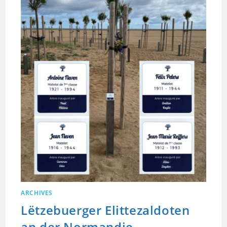
ARCHIVES
Lëtzebuerger Elittezaldoten
an der Normandie